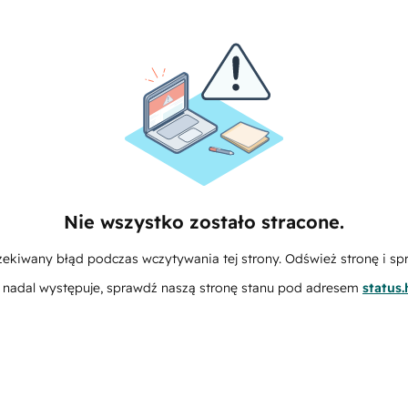
Nie wszystko zostało stracone.
zekiwany błąd podczas wczytywania tej strony. Odśwież stronę i sp
m nadal występuje, sprawdź naszą stronę stanu pod adresem
status