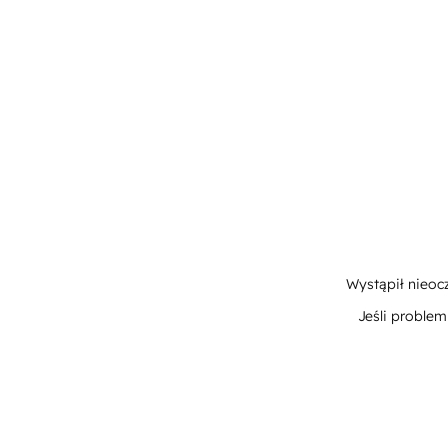
Wystąpił nieoc
Jeśli proble