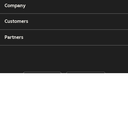
Company
Customers
Partners
Copyright © 2026 HubSpot, Inc.
Legal Center
Privacy Policy
Security