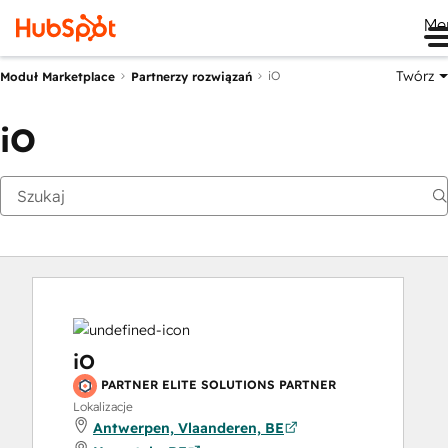
Me
Twórz
iO
Moduł Marketplace
Partnerzy rozwiązań
iO
iO
PARTNER ELITE SOLUTIONS PARTNER
Lokalizacje
Antwerpen, Vlaanderen, BE