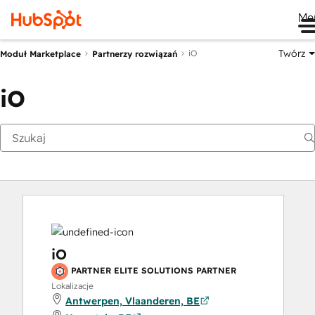
Me
Twórz
iO
Moduł Marketplace
Partnerzy rozwiązań
iO
iO
PARTNER ELITE SOLUTIONS PARTNER
Lokalizacje
Antwerpen, Vlaanderen, BE