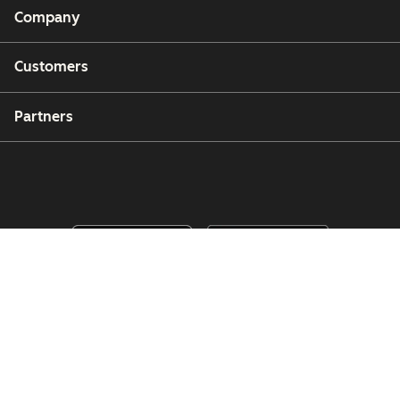
Company
Customers
Partners
Copyright © 2026 HubSpot, Inc.
Legal Center
Privacy Policy
Security