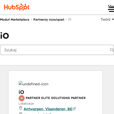
Me
Twórz
iO
Moduł Marketplace
Partnerzy rozwiązań
iO
iO
PARTNER ELITE SOLUTIONS PARTNER
Lokalizacje
Antwerpen, Vlaanderen, BE