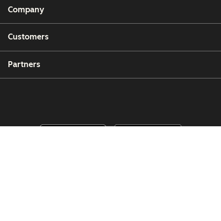
Company
Customers
Partners
Copyright © 2026 HubSpot, Inc.
Legal Center
Privacy Policy
Security