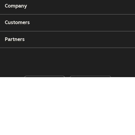
Company
Customers
Partners
Copyright © 2026 HubSpot, Inc.
Legal Center
Privacy Policy
Security