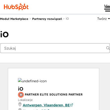
Me
Twórz
iO
Moduł Marketplace
Partnerzy rozwiązań
iO
iO
PARTNER ELITE SOLUTIONS PARTNER
Lokalizacje
Antwerpen, Vlaanderen, BE