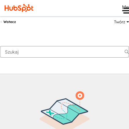
Me
Twórz
Wstecz