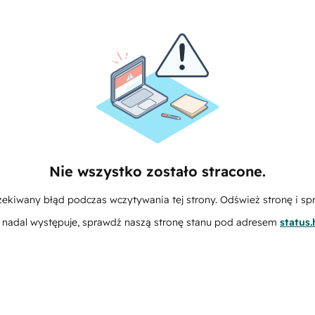
Nie wszystko zostało stracone.
zekiwany błąd podczas wczytywania tej strony. Odśwież stronę i sp
m nadal występuje, sprawdź naszą stronę stanu pod adresem
status