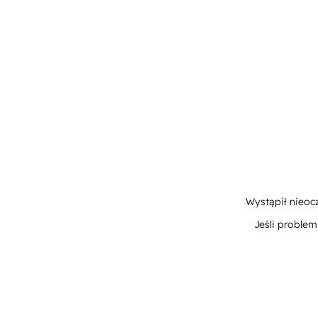
Wystąpił nieoc
Jeśli proble