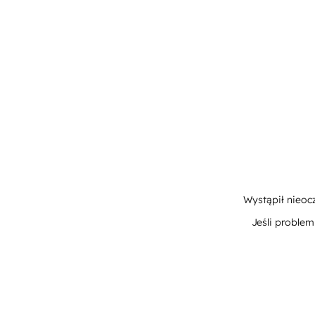
Wystąpił nieoc
Jeśli proble