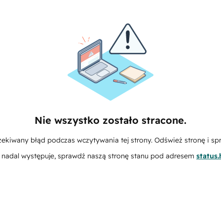
Nie wszystko zostało stracone.
zekiwany błąd podczas wczytywania tej strony. Odśwież stronę i sp
m nadal występuje, sprawdź naszą stronę stanu pod adresem
status