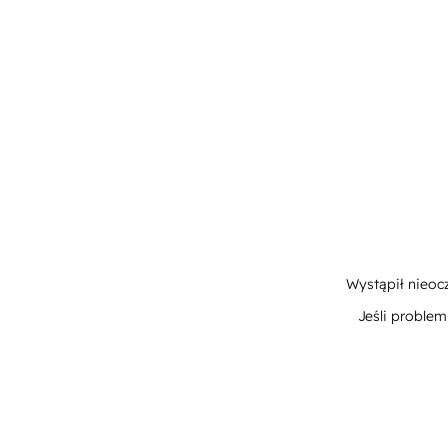
Wystąpił nieoc
Jeśli proble