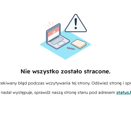
Nie wszystko zostało stracone.
zekiwany błąd podczas wczytywania tej strony. Odśwież stronę i sp
m nadal występuje, sprawdź naszą stronę stanu pod adresem
status