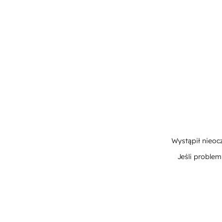
Wystąpił nieoc
Jeśli proble