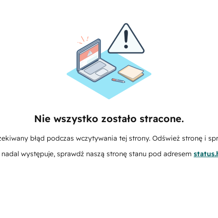
Nie wszystko zostało stracone.
zekiwany błąd podczas wczytywania tej strony. Odśwież stronę i sp
m nadal występuje, sprawdź naszą stronę stanu pod adresem
status