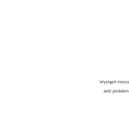
Wystąpił nieoc
Jeśli proble