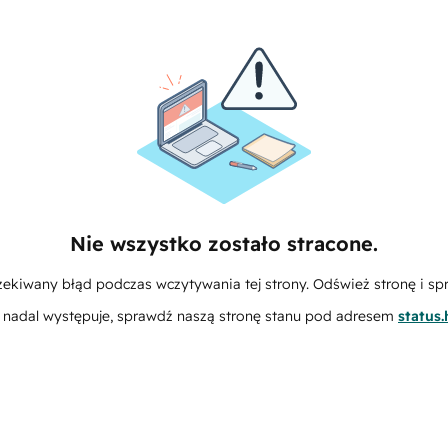
Nie wszystko zostało stracone.
zekiwany błąd podczas wczytywania tej strony. Odśwież stronę i sp
m nadal występuje, sprawdź naszą stronę stanu pod adresem
status