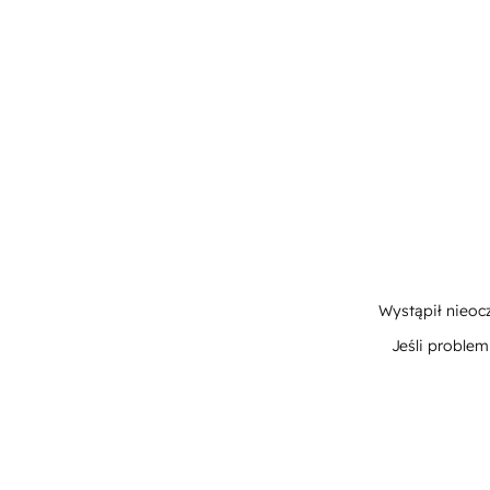
Wystąpił nieoc
Jeśli proble