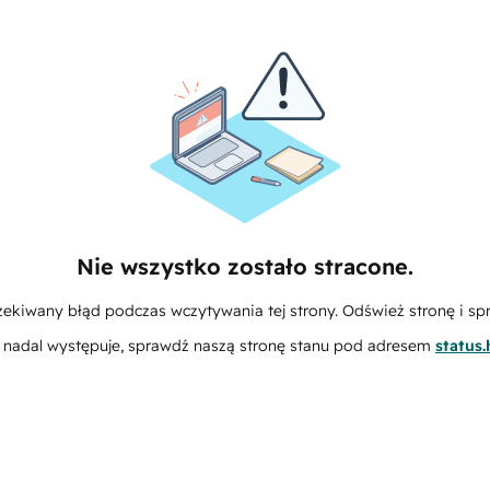
Nie wszystko zostało stracone.
zekiwany błąd podczas wczytywania tej strony. Odśwież stronę i sp
m nadal występuje, sprawdź naszą stronę stanu pod adresem
status