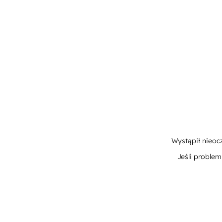
Wystąpił nieoc
Jeśli proble