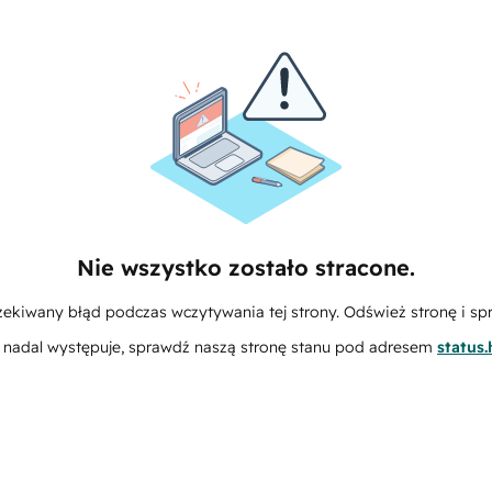
Nie wszystko zostało stracone.
zekiwany błąd podczas wczytywania tej strony. Odśwież stronę i sp
m nadal występuje, sprawdź naszą stronę stanu pod adresem
status