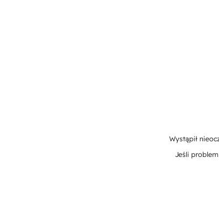
Wystąpił nieoc
Jeśli proble