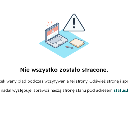
Nie wszystko zostało stracone.
zekiwany błąd podczas wczytywania tej strony. Odśwież stronę i sp
m nadal występuje, sprawdź naszą stronę stanu pod adresem
status