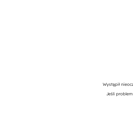
Wystąpił nieoc
Jeśli proble