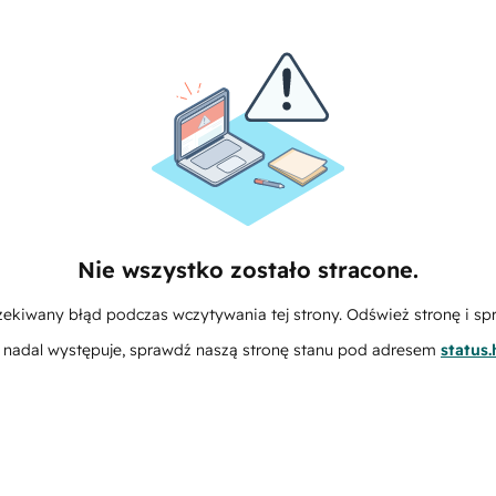
Nie wszystko zostało stracone.
zekiwany błąd podczas wczytywania tej strony. Odśwież stronę i sp
m nadal występuje, sprawdź naszą stronę stanu pod adresem
status