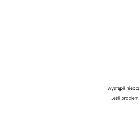
Wystąpił nieoc
Jeśli proble