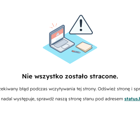
Nie wszystko zostało stracone.
zekiwany błąd podczas wczytywania tej strony. Odśwież stronę i sp
m nadal występuje, sprawdź naszą stronę stanu pod adresem
status