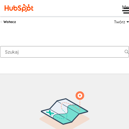
Me
Twórz
Wstecz