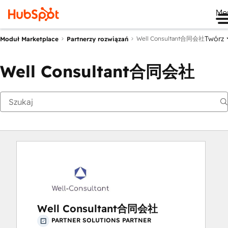
Me
Twórz
Well Consultant合同会社
Moduł Marketplace
Partnerzy rozwiązań
Well Consultant合同会社
Well Consultant合同会社
PARTNER SOLUTIONS PARTNER