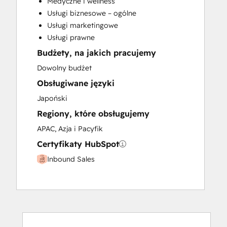
Medyczne i wellness
Paid Advertising
Usługi biznesowe – ogólne
Programmable Automation
Usługi marketingowe
Usługi prawne
Budżety, na jakich pracujemy
Dowolny budżet
Obsługiwane języki
Japoński
Regiony, które obsługujemy
APAC, Azja i Pacyfik
Certyfikaty HubSpot
Inbound Sales