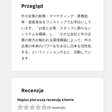
Przegląd
中小企業の財務・マーケティング・業務効
率・資産保全をワンストップでお手伝いして
います。「お金とお客・スタッフに困らない
システムを構築」し、「小さな会社と中小企
業の努力が報われる環境構築によって、中小
企業の本来のパワーを引き出し日本を活性化
する」というミッションのもと、活動してい
ます。
Recenzje
Napisz pierwszą recenzję klienta
(0 recenzji)