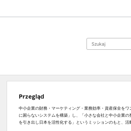
Przegląd
中小企業の財務・マーケティング・業務効率・資産保全をワ
に困らないシステムを構築」し、「小さな会社と中小企業の
を引き出し日本を活性化する」というミッションのもと、活