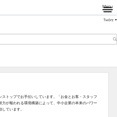
Menu
Twórz
ンストップでお手伝いしています。「お金とお客・スタッフ
努力が報われる環境構築によって、中小企業の本来のパワー
動しています。