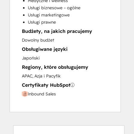
Medyczne i wellness
Paid Advertising
Usługi biznesowe – ogólne
Programmable Automation
Usługi marketingowe
Usługi prawne
Budżety, na jakich pracujemy
Dowolny budżet
Obsługiwane języki
Japoński
Regiony, które obsługujemy
APAC, Azja i Pacyfik
Certyfikaty HubSpot
Inbound Sales