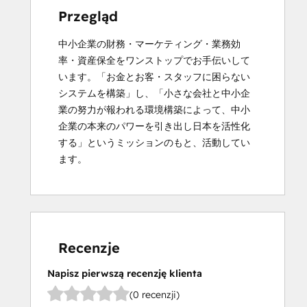
Przegląd
中小企業の財務・マーケティング・業務効
率・資産保全をワンストップでお手伝いして
います。「お金とお客・スタッフに困らない
システムを構築」し、「小さな会社と中小企
業の努力が報われる環境構築によって、中小
企業の本来のパワーを引き出し日本を活性化
する」というミッションのもと、活動してい
ます。
Recenzje
Napisz pierwszą recenzję klienta
(0 recenzji)