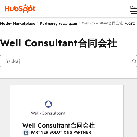
Me
Twórz
Well Consultant合同会社
Moduł Marketplace
Partnerzy rozwiązań
Well Consultant合同会社
Well Consultant合同会社
PARTNER SOLUTIONS PARTNER