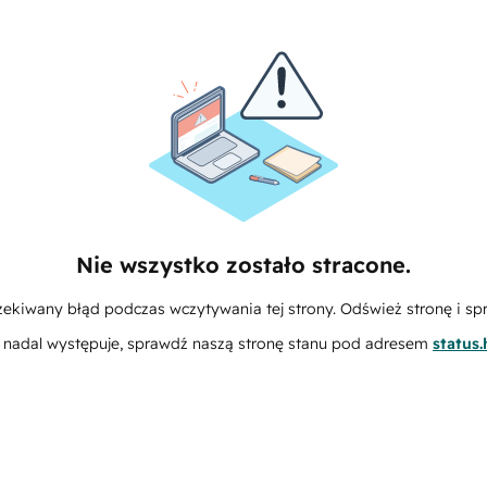
Nie wszystko zostało stracone.
zekiwany błąd podczas wczytywania tej strony. Odśwież stronę i sp
m nadal występuje, sprawdź naszą stronę stanu pod adresem
status