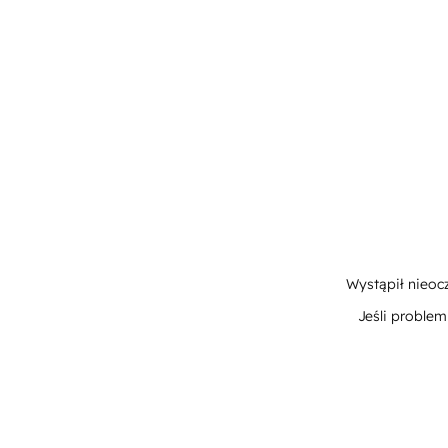
Wystąpił nieoc
Jeśli proble