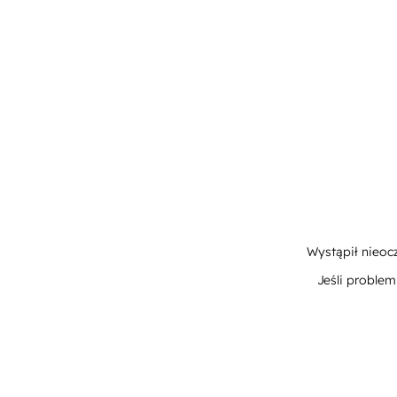
Wystąpił nieoc
Jeśli proble