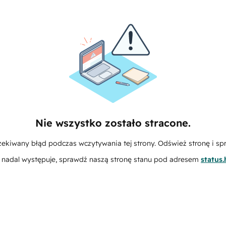
Nie wszystko zostało stracone.
zekiwany błąd podczas wczytywania tej strony. Odśwież stronę i sp
m nadal występuje, sprawdź naszą stronę stanu pod adresem
status