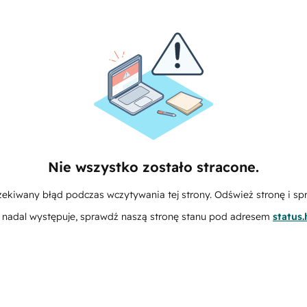
Nie wszystko zostało stracone.
zekiwany błąd podczas wczytywania tej strony. Odśwież stronę i sp
m nadal występuje, sprawdź naszą stronę stanu pod adresem
status