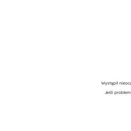
Wystąpił nieoc
Jeśli proble