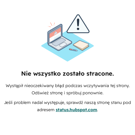
Nie wszystko zostało stracone.
Wystąpił nieoczekiwany błąd podczas wczytywania tej strony.
Odśwież stronę i spróbuj ponownie.
Jeśli problem nadal występuje, sprawdź naszą stronę stanu pod
adresem
status.hubspot.com
.