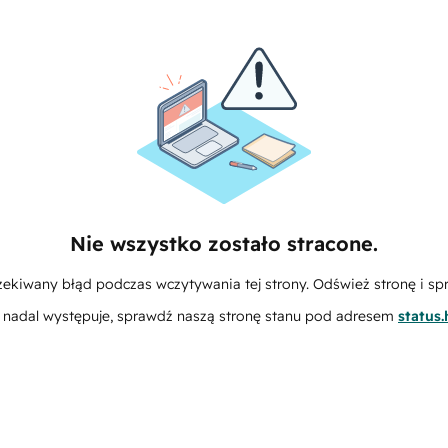
Nie wszystko zostało stracone.
zekiwany błąd podczas wczytywania tej strony. Odśwież stronę i sp
m nadal występuje, sprawdź naszą stronę stanu pod adresem
status