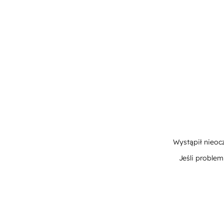
Wystąpił nieoc
Jeśli proble