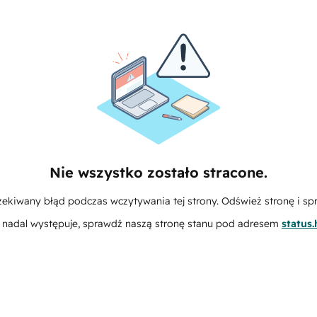
Nie wszystko zostało stracone.
zekiwany błąd podczas wczytywania tej strony. Odśwież stronę i sp
m nadal występuje, sprawdź naszą stronę stanu pod adresem
status