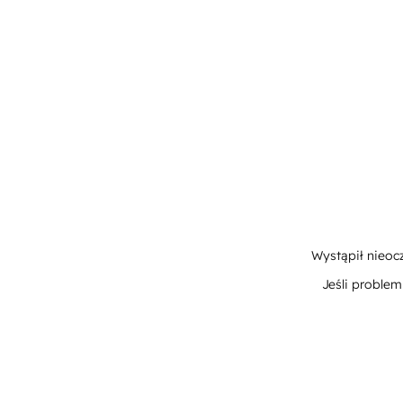
Wystąpił nieoc
Jeśli proble