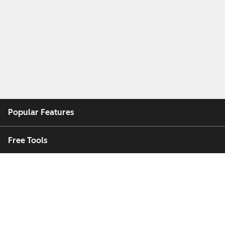
Popular Features
Free Tools
Company
Customers
Partners