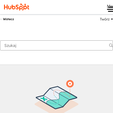
Me
Twórz
Wstecz