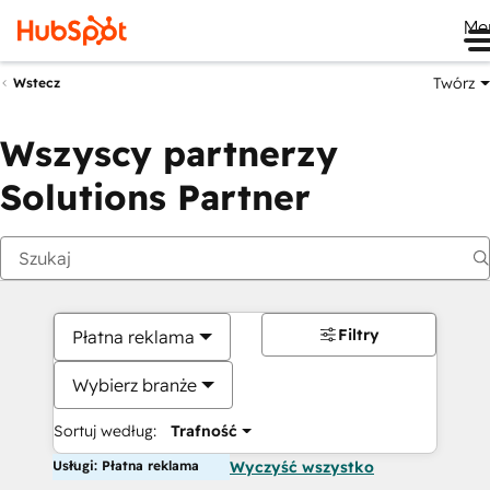
Me
Twórz
Wstecz
Wszyscy partnerzy
Solutions Partner
Filtry
Płatna reklama
Wybierz branże
Sortuj według:
Trafność
Usługi: Płatna reklama
Wyczyść wszystko