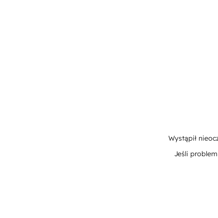
Wystąpił nieoc
Jeśli proble