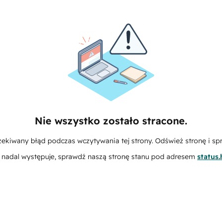
Nie wszystko zostało stracone.
zekiwany błąd podczas wczytywania tej strony. Odśwież stronę i sp
m nadal występuje, sprawdź naszą stronę stanu pod adresem
status