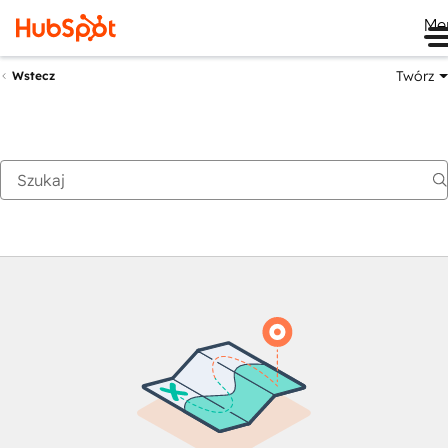
Me
Twórz
Wstecz