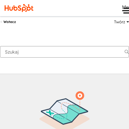
Me
Twórz
Wstecz