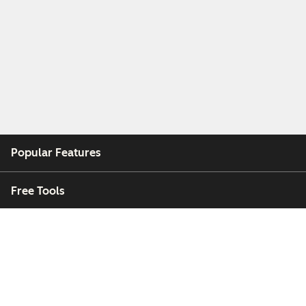
Popular Features
Free Tools
Company
Customers
Partners