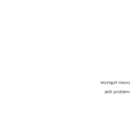
Wystąpił nieoc
Jeśli proble