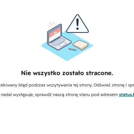
Nie wszystko zostało stracone.
zekiwany błąd podczas wczytywania tej strony. Odśwież stronę i sp
m nadal występuje, sprawdź naszą stronę stanu pod adresem
status