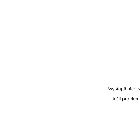
Wystąpił nieoc
Jeśli proble