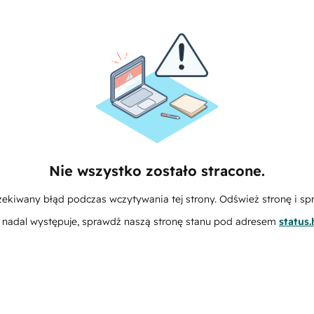
Nie wszystko zostało stracone.
zekiwany błąd podczas wczytywania tej strony. Odśwież stronę i sp
m nadal występuje, sprawdź naszą stronę stanu pod adresem
status