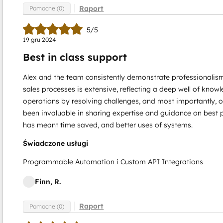
Raport
Pomocne (0)
5/5
19 gru 2024
Best in class support
Alex and the team consistently demonstrate professionalism
sales processes is extensive, reflecting a deep well of kno
operations by resolving challenges, and most importantly, 
been invaluable in sharing expertise and guidance on best 
has meant time saved, and better uses of systems.
Świadczone usługi
Programmable Automation i Custom API Integrations
Finn, R.
Raport
Pomocne (0)