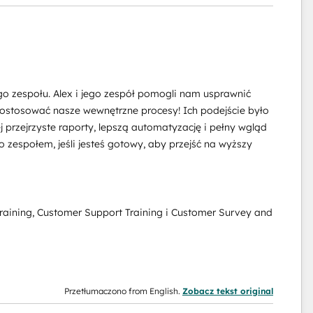
 zespołu. Alex i jego zespół pomogli nam usprawnić
dostosować nasze wewnętrzne procesy! Ich podejście było
 przejrzyste raporty, lepszą automatyzację i pełny wgląd
 zespołem, jeśli jesteś gotowy, aby przejść na wyższy
raining, Customer Support Training i Customer Survey and
Przetłumaczono from English.
Zobacz tekst original