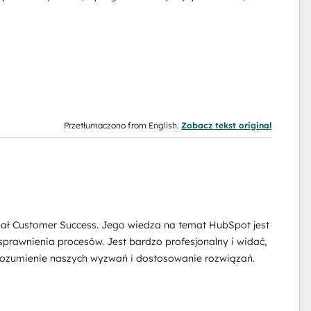
Przetłumaczono from English.
Zobacz tekst original
ział Customer Success. Jego wiedza na temat HubSpot jest
sprawnienia procesów. Jest bardzo profesjonalny i widać,
zrozumienie naszych wyzwań i dostosowanie rozwiązań.