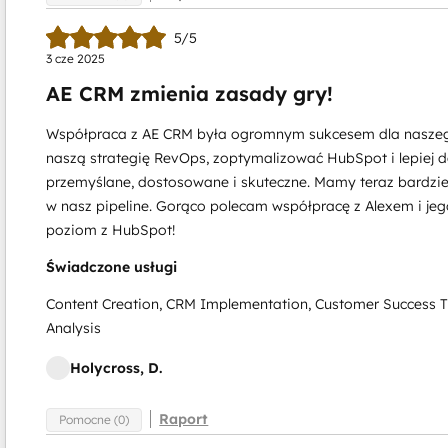
5/5
3 cze 2025
AE CRM zmienia zasady gry!
Współpraca z AE CRM była ogromnym sukcesem dla naszego
naszą strategię RevOps, zoptymalizować HubSpot i lepiej 
przemyślane, dostosowane i skuteczne. Mamy teraz bardziej
w nasz pipeline. Gorąco polecam współpracę z Alexem i jego
poziom z HubSpot!
Świadczone usługi
Content Creation, CRM Implementation, Customer Success T
Analysis
Holycross, D.
Raport
Pomocne (0)