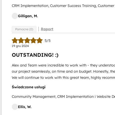
CRM Implementation, Customer Success Training, Customer 
Gilligan, M.
Raport
Pomocne (0)
5/5
19 gru 2024
OUTSTANDING! :)
Alex and Team were incredible to work with - they understo
our project seamlessly, on time and on budget. Honestly, the
We will continue to work with this great team, highly reco
Świadczone usługi
Community Management, CRM Implementation i Website D
Ellis, W.