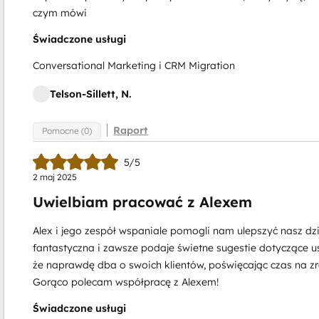
czym mówi
Świadczone usługi
Conversational Marketing i CRM Migration
Telson-Sillett, N.
Raport
Pomocne (0)
5/5
2 maj 2025
Uwielbiam pracować z Alexem
Alex i jego zespół wspaniale pomogli nam ulepszyć nasz d
fantastyczna i zawsze podaje świetne sugestie dotyczące u
że naprawdę dba o swoich klientów, poświęcając czas na 
Gorąco polecam współpracę z Alexem!
Świadczone usługi