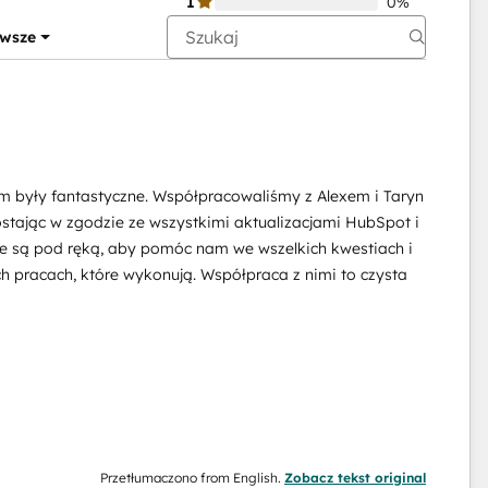
1
0%
wsze
m były fantastyczne. Współpracowaliśmy z Alexem i Taryn
ostając w zgodzie ze wszystkimi aktualizacjami HubSpot i
sze są pod ręką, aby pomóc nam we wszelkich kwestiach i
ch pracach, które wykonują. Współpraca z nimi to czysta
Przetłumaczono from English.
Zobacz tekst original