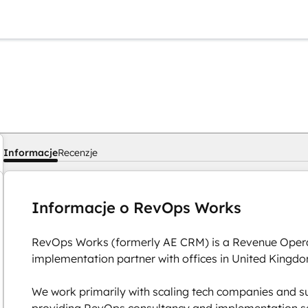
Informacje
Recenzje
Informacje o RevOps Works
RevOps Works (formerly AE CRM) is a Revenue Oper
implementation partner with offices in United Kingd
We work primarily with scaling tech companies and s
providing RevOps consultancy and implementation ser