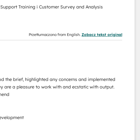
Support Training i Customer Survey and Analysis
Przetłumaczono from English.
Zobacz tekst original
od the brief, highlighted any concerns and implemented
y are a pleasure to work with and ecstatic with output.
mmend
evelopment