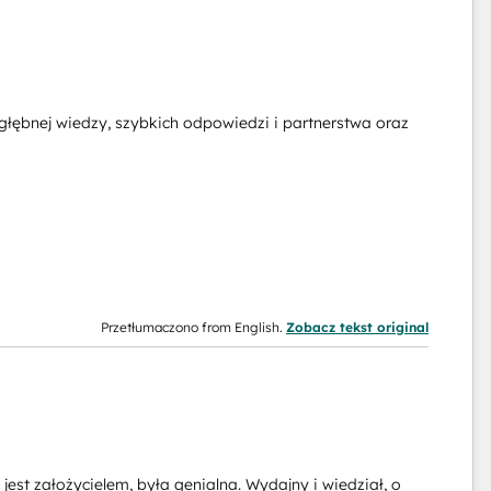
głębnej wiedzy, szybkich odpowiedzi i partnerstwa oraz
Przetłumaczono from English.
Zobacz tekst original
jest założycielem, była genialna. Wydajny i wiedział, o