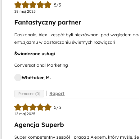
5/5
29 maj 2025
Fantastyczny partner
Doskonale, Alex i zespół byli niezrównani pod względem do
entuzjazmu w dostarczaniu świetnych rozwiązań
Świadczone usługi
Conversational Marketing
Whittaker, M.
Raport
Pomocne (0)
5/5
12 maj 2025
Agencja Superb
Super kompetentny zespół i praca z Alexem, który myślę, że 