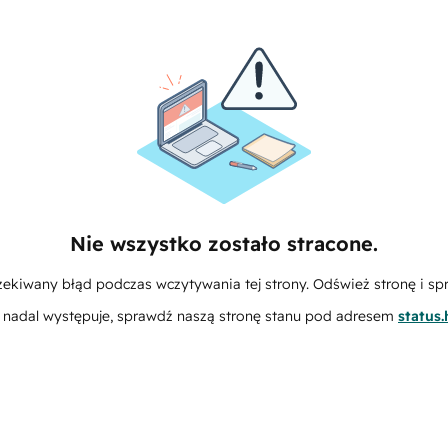
Nie wszystko zostało stracone.
zekiwany błąd podczas wczytywania tej strony. Odśwież stronę i sp
m nadal występuje, sprawdź naszą stronę stanu pod adresem
status