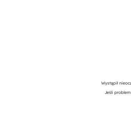
Wystąpił nieoc
Jeśli proble