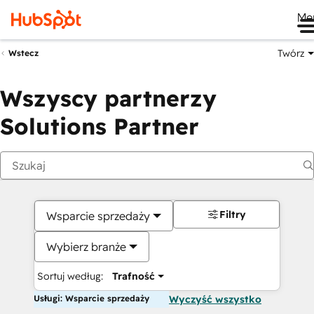
Me
Twórz
Wstecz
Wszyscy partnerzy
Solutions Partner
Filtry
Wsparcie sprzedaży
Wybierz branże
Sortuj według:
Trafność
Usługi: Wsparcie sprzedaży
Wyczyść wszystko