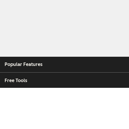
Popular Features
Free Tools
Company
Customers
Partners