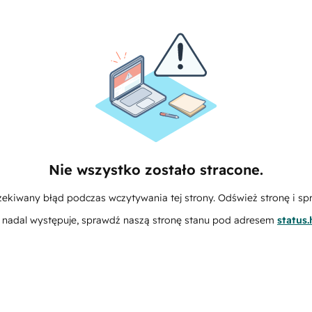
Nie wszystko zostało stracone.
zekiwany błąd podczas wczytywania tej strony. Odśwież stronę i sp
m nadal występuje, sprawdź naszą stronę stanu pod adresem
status