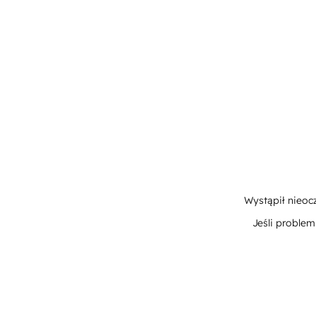
Wystąpił nieoc
Jeśli proble