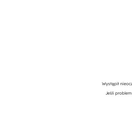
Wystąpił nieoc
Jeśli proble