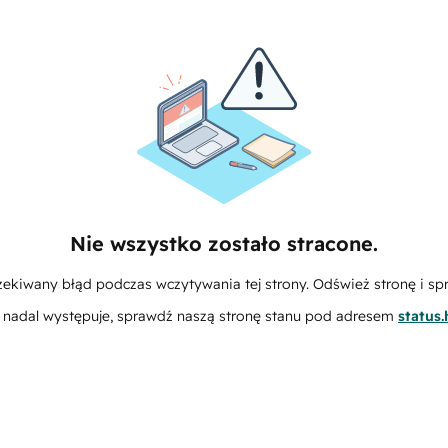
Nie wszystko zostało stracone.
zekiwany błąd podczas wczytywania tej strony. Odśwież stronę i sp
m nadal występuje, sprawdź naszą stronę stanu pod adresem
status