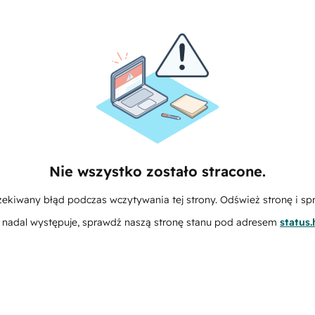
Nie wszystko zostało stracone.
zekiwany błąd podczas wczytywania tej strony. Odśwież stronę i sp
m nadal występuje, sprawdź naszą stronę stanu pod adresem
status