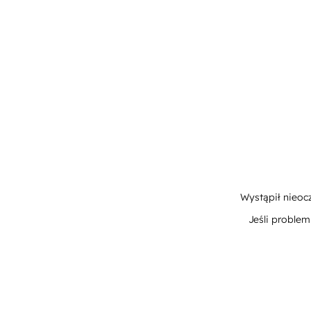
Wystąpił nieoc
Jeśli proble