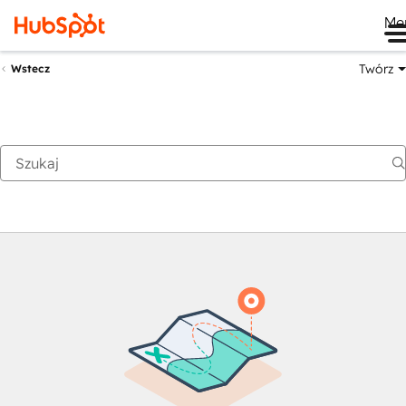
Me
Twórz
Wstecz