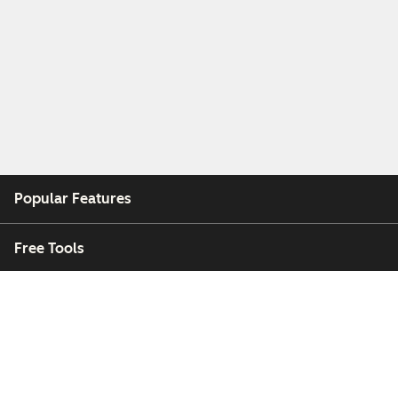
Popular Features
Free Tools
Company
Customers
Partners