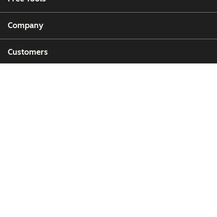
Company
Customers
Partners
Copyright © 2026 HubSpot, Inc.