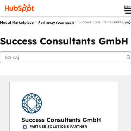
Me
Twó
Success Consultants GmbH
Moduł Marketplace
Partnerzy rozwiązań
Success Consultants GmbH
Success Consultants GmbH
PARTNER SOLUTIONS PARTNER