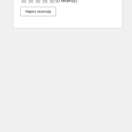
(0 recenzji)
Napisz recenzję