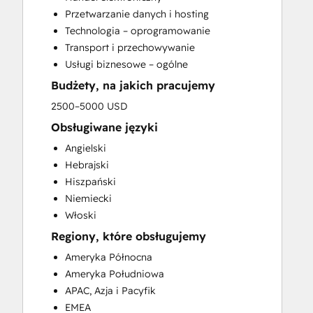
Search Engine Optimization
Przetwarzanie danych i hosting
Social Media
Technologia – oprogramowanie
Website Development
Transport i przechowywanie
Website Migration
Usługi biznesowe – ogólne
Budżety, na jakich pracujemy
2500–5000 USD
Obsługiwane języki
Angielski
Hebrajski
Hiszpański
Niemiecki
Włoski
Regiony, które obsługujemy
Ameryka Północna
Ameryka Południowa
APAC, Azja i Pacyfik
EMEA