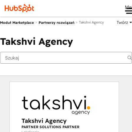
Me
Twórz
Takshvi Agency
Moduł Marketplace
Partnerzy rozwiązań
Takshvi Agency
Takshvi Agency
PARTNER SOLUTIONS PARTNER