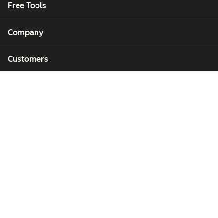
Free Tools
Company
Customers
Partners
Copyright © 2026 HubSpot, Inc.