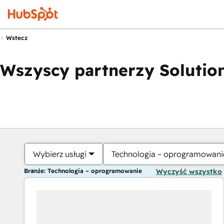
Wstecz
Wszyscy partnerzy Solution
Wybierz usługi
Technologia – oprogramowani
Branże: Technologia – oprogramowanie
Wyczyść wszystko