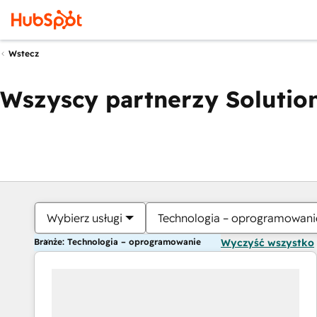
Wstecz
Wszyscy partnerzy Solution
Wybierz usługi
Technologia – oprogramowani
Branże: Technologia – oprogramowanie
Wyczyść wszystko