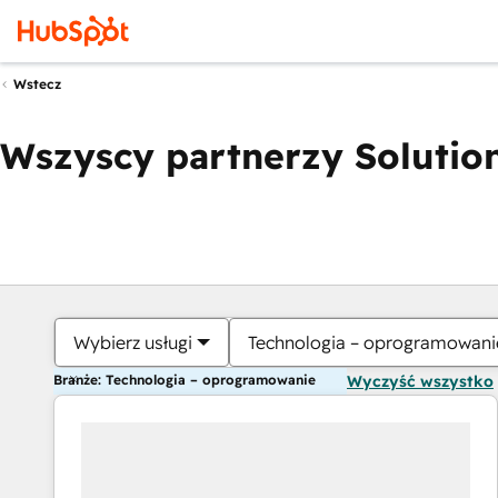
Wstecz
Wszyscy partnerzy Solution
Wybierz usługi
Technologia – oprogramowani
Branże: Technologia – oprogramowanie
Wyczyść wszystko