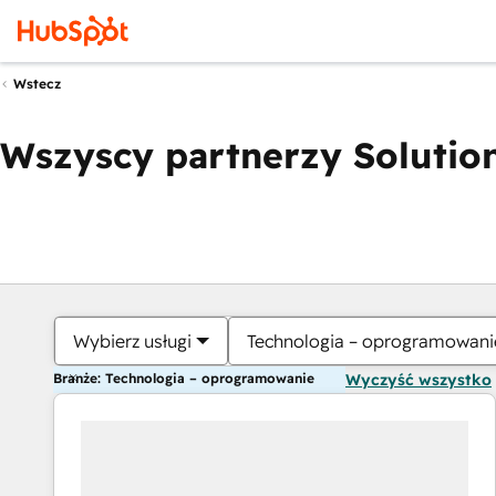
Wstecz
Wszyscy partnerzy Solution
Wybierz usługi
Technologia – oprogramowani
Branże: Technologia – oprogramowanie
Wyczyść wszystko