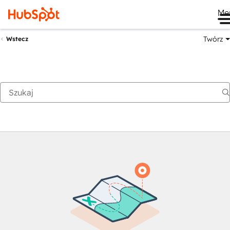
Me
Twórz
Wstecz