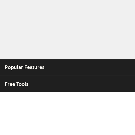
Popular Features
Free Tools
Company
Customers
Partners