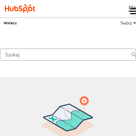
Me
Twórz
Wstecz