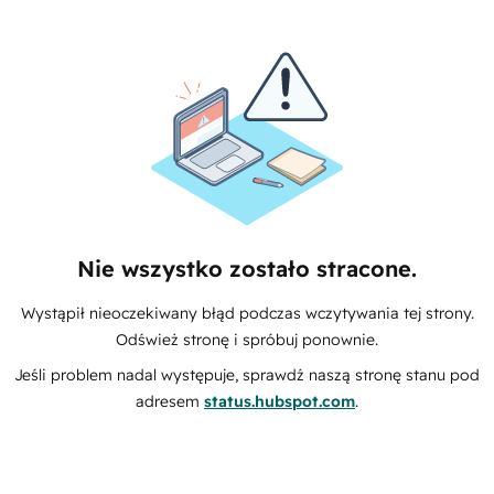
Nie wszystko zostało stracone.
Wystąpił nieoczekiwany błąd podczas wczytywania tej strony.
Odśwież stronę i spróbuj ponownie.
Jeśli problem nadal występuje, sprawdź naszą stronę stanu pod
adresem
status.hubspot.com
.