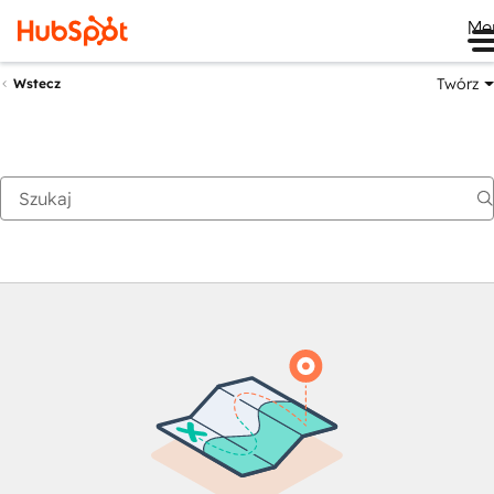
Me
Twórz
Wstecz